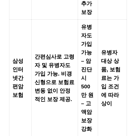
추가
보장
유병
자도
가입
가능
유병자
간편심사로 고령
삼성
– 암
대상 상
자 및 유병자도
인터
진단
품, 보험
가입 가능. 비갱
넷간
시
료는 가
신형으로 보험료
편암
500
입 조건
변동 없이 안정
보험
만 원
에 따라
적인 보장 제공.
– 고
상이
액암
보장
강화