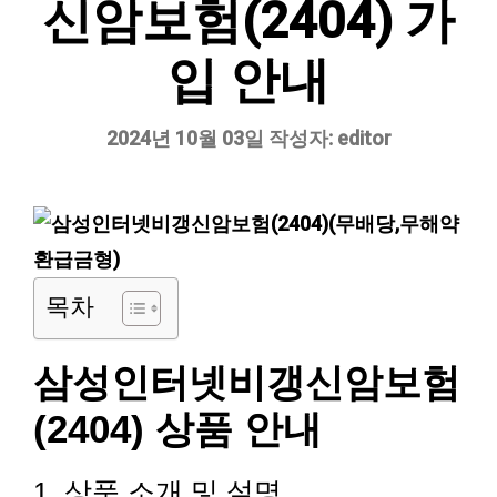
신암보험(2404) 가
입 안내
2024년 10월 03일
작성자:
editor
목차
삼성인터넷비갱신암보험
(2404) 상품 안내
1. 상품 소개 및 설명