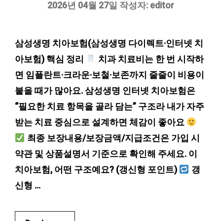
2026년 04월 27일
작성자:
editor
삼성생명 치아보험(삼성생명 다이렉트·인터넷 치
아보험) 핵심 정리
치과 치료비는 한 번 시작하
면 임플란트·크라운·보철·보존까지 줄줄이 비용이
붙을 때가 많아요. 삼성생명 인터넷 치아보험은
“필요한 치료 항목을 골라 담는” 구조라 내가 자주
받는 치료 중심으로 설계하면 체감이 좋아요
최종 보장내용/보장금액/지급조건은 가입 시
약관 및 상품설명서 기준으로 확인해 주세요. 이
치아보험, 어떤 구조예요? (갱신형 포인트)
갱
신형 …