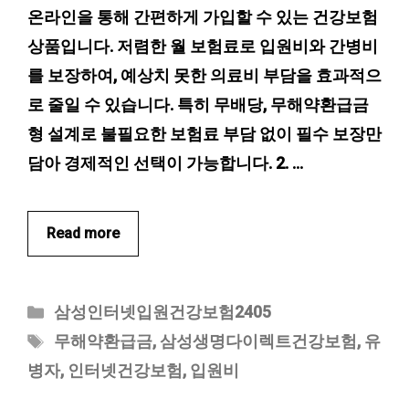
온라인을 통해 간편하게 가입할 수 있는 건강보험
상품입니다. 저렴한 월 보험료로 입원비와 간병비
를 보장하여, 예상치 못한 의료비 부담을 효과적으
로 줄일 수 있습니다. 특히 무배당, 무해약환급금
형 설계로 불필요한 보험료 부담 없이 필수 보장만
담아 경제적인 선택이 가능합니다. 2. …
Read more
카
삼성인터넷입원건강보험2405
테
태
무해약환급금
,
삼성생명다이렉트건강보험
,
유
고
그
병자
,
인터넷건강보험
,
입원비
리