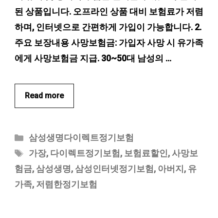
된 상품입니다. 오프라인 상품 대비 보험료가 저렴
하며, 인터넷으로 간편하게 가입이 가능합니다. 2.
주요 보장내용 사망보험금: 가입자 사망 시 유가족
에게 사망보험금 지급. 30~50대 남성의 …
Read more
카
삼성생명다이렉트정기보험
테
태
가장
,
다이렉트정기보험
,
보험료할인
,
사망보
고
그
험금
,
삼성생명
,
삼성인터넷정기보험
,
아버지
,
유
리
가족
,
저렴한정기보험