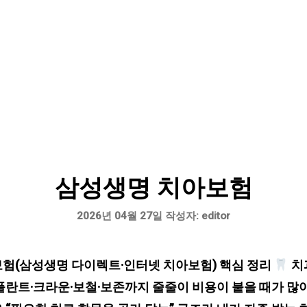
삼성생명 치아보험
2026년 04월 27일
작성자:
editor
험(삼성생명 다이렉트·인터넷 치아보험) 핵심 정리
치
플란트·크라운·보철·보존까지 줄줄이 비용이 붙을 때가 많아