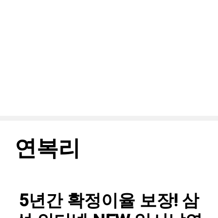
연복리
5년간 확정이율 보장! 삼