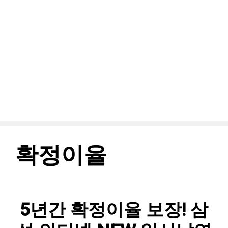
확정이율
5년간 확정이율 보장! 삼